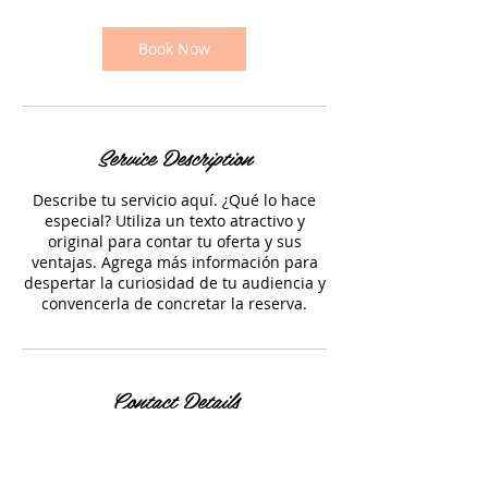
Book Now
Service Description
Describe tu servicio aquí. ¿Qué lo hace
especial? Utiliza un texto atractivo y
original para contar tu oferta y sus
ventajas. Agrega más información para
despertar la curiosidad de tu audiencia y
convencerla de concretar la reserva.
Contact Details
2559 Lakewood Ranch Boulevard,
Bradenton, Florida, EE. UU.